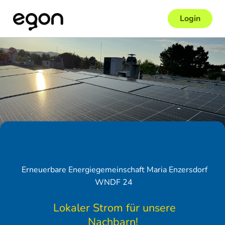
Login
Erneuerbare Energiegemeinschaft Maria Enzersdorf
WNDF 24
Lokaler Strom für unsere
Nachbarn!