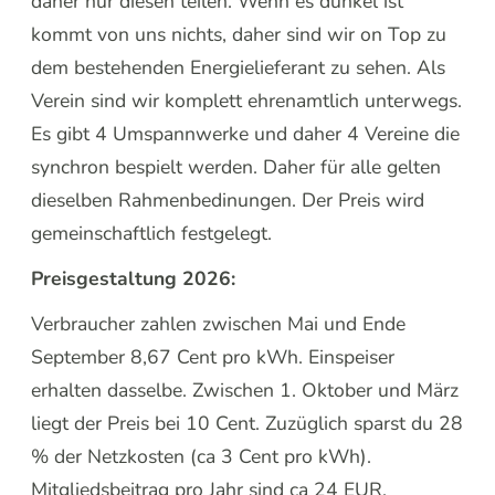
daher nur diesen teilen. Wenn es dunkel ist
kommt von uns nichts, daher sind wir on Top zu
dem bestehenden Energielieferant zu sehen. Als
Verein sind wir komplett ehrenamtlich unterwegs.
Es gibt 4 Umspannwerke und daher 4 Vereine die
synchron bespielt werden. Daher für alle gelten
dieselben Rahmenbedinungen. Der Preis wird
gemeinschaftlich festgelegt.
Preisgestaltung 2026:
Verbraucher zahlen zwischen Mai und Ende
September 8,67 Cent pro kWh. Einspeiser
erhalten dasselbe. Zwischen 1. Oktober und März
liegt der Preis bei 10 Cent. Zuzüglich sparst du 28
% der Netzkosten (ca 3 Cent pro kWh).
Mitgliedsbeitrag pro Jahr sind ca 24 EUR.