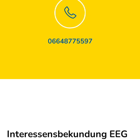
06648775597
Interessensbekundung EEG