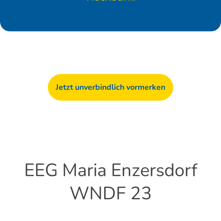
Jetzt unverbindlich vormerken
EEG Maria Enzersdorf
WNDF 23