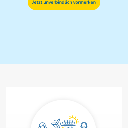
Jetzt unverbindlich vormerken