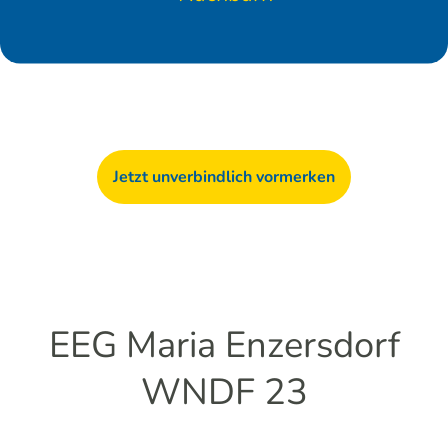
Jetzt unverbindlich vormerken
EEG Maria Enzersdorf
WNDF 23