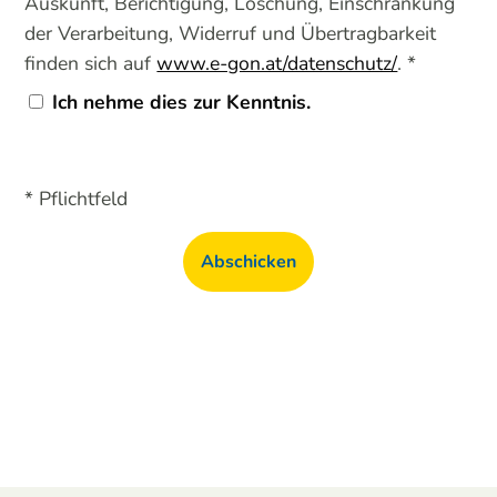
Auskunft, Berichtigung, Löschung, Einschränkung
der Verarbeitung, Widerruf und Übertragbarkeit
finden sich auf
www.e-gon.at/datenschutz/
. *
Ich nehme dies zur Kenntnis.
* Pflichtfeld
Abschicken