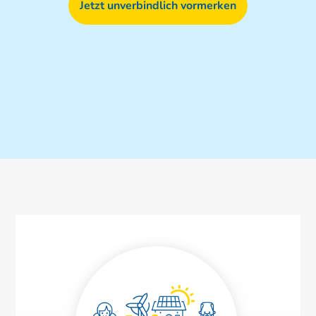
Jetzt unverbindlich vormerken