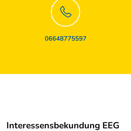
06648775597
Interessensbekundung EEG