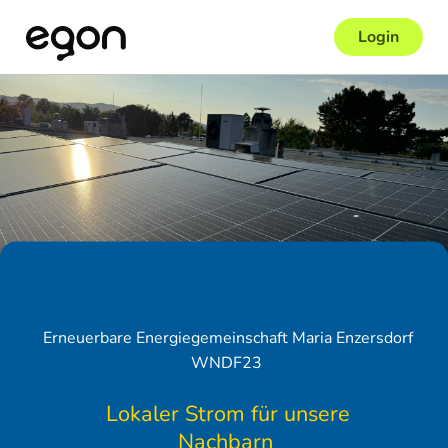
Login
Erneuerbare Energiegemeinschaft Maria Enzersdorf
WNDF23
Lokaler Strom für unsere
Nachbarn