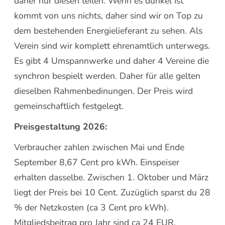
daher nur diesen teilen. Wenn es dunkel ist
kommt von uns nichts, daher sind wir on Top zu
dem bestehenden Energielieferant zu sehen. Als
Verein sind wir komplett ehrenamtlich unterwegs.
Es gibt 4 Umspannwerke und daher 4 Vereine die
synchron bespielt werden. Daher für alle gelten
dieselben Rahmenbedinungen. Der Preis wird
gemeinschaftlich festgelegt.
Preisgestaltung 2026:
Verbraucher zahlen zwischen Mai und Ende
September 8,67 Cent pro kWh. Einspeiser
erhalten dasselbe. Zwischen 1. Oktober und März
liegt der Preis bei 10 Cent. Zuzüglich sparst du 28
% der Netzkosten (ca 3 Cent pro kWh).
Mitgliedsbeitrag pro Jahr sind ca 24 EUR.