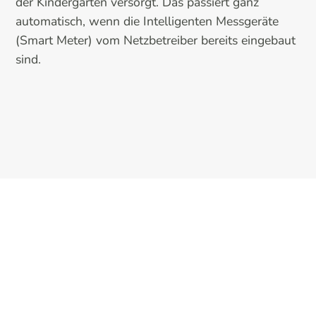
der Kindergarten versorgt. Das passiert ganz
automatisch, wenn die Intelligenten Messgeräte
(Smart Meter) vom Netzbetreiber bereits eingebaut
sind.