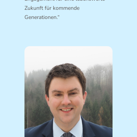
Zukunft für kommende
Generationen.“