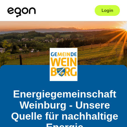
Login
Energiegemeinschaft
Weinburg - Unsere
Quelle für nachhaltige