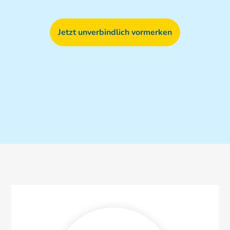
Jetzt unverbindlich vormerken