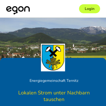
Login
Energiegemeinschaft Ternitz
Lokalen Strom unter Nachbarn
tauschen