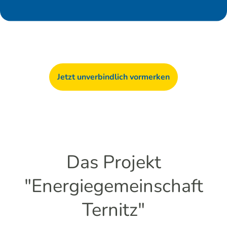
Jetzt unverbindlich vormerken
Das Projekt
"Energiegemeinschaft
Ternitz"