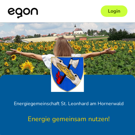
Login
Energiegemeinschaft St. Leonhard am Hornerwald
Energie gemeinsam nutzen!