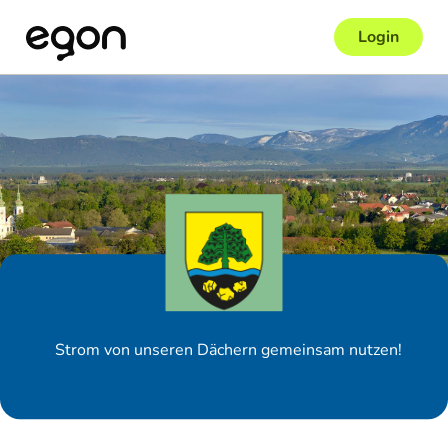
Login
Strom von unseren Dächern gemeinsam nutzen!