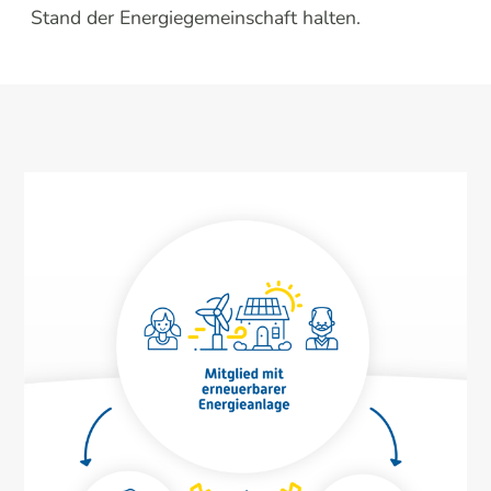
Stand der Energiegemeinschaft halten.