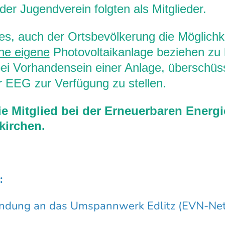
der Jugendverein folgten als Mitglieder.
 es, auch der Ortsbevölkerung die Möglichke
ne eigene
Photovoltaikanlage beziehen zu
ei Vorhandensein einer Anlage, überschüs
 EEG zur Verfügung zu stellen.
e Mitglied bei der Erneuerbaren Energ
irchen.
:
ndung an das Umspannwerk Edlitz (EVN-Net