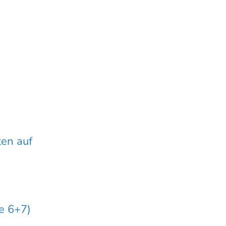
ten auf
e 6+7)