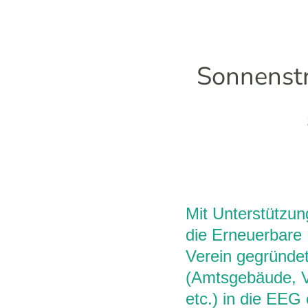
Sonnenstr
Mit Unterstützu
die Erneuerbare
Verein gegründet
(Amtsgebäude, V
etc.) in die EEG