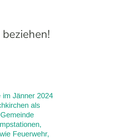
 beziehen!
g
e im Jänner 2024
hkirchen als
er Gemeinde
mpstationen,
 wie Feuerwehr,