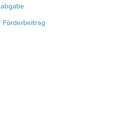
tsabgabe
 Förderbeitrag