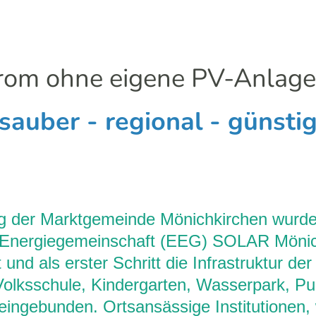
om ohne eigene PV-Anlage
sauber - regional - günsti
ng der Marktgemeinde Mönichkirchen wurd
 Energiegemeinschaft (EEG) SOLAR Mönic
 und als erster Schritt die Infrastruktur d
olksschule, Kindergarten, Wasserpark, Pu
 eingebunden. Ortsansässige Institutionen,