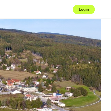
Login