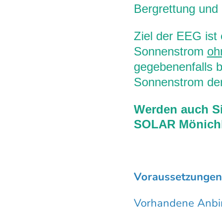
Bergrettung und 
Ziel der EEG ist
Sonnenstrom
oh
gegebenenfalls b
Sonnenstrom der
Werden auch Si
SOLAR Mönichk
Voraussetzungen
Vorhandene Anbi