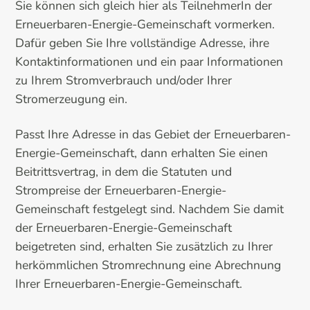
Sie können sich gleich hier als TeilnehmerIn der
Erneuerbaren-Energie-Gemeinschaft vormerken.
Dafür geben Sie Ihre vollständige Adresse, ihre
Kontaktinformationen und ein paar Informationen
zu Ihrem Stromverbrauch und/oder Ihrer
Stromerzeugung ein.
Passt Ihre Adresse in das Gebiet der Erneuerbaren-
Energie-Gemeinschaft, dann erhalten Sie einen
Beitrittsvertrag, in dem die Statuten und
Strompreise der Erneuerbaren-Energie-
Gemeinschaft festgelegt sind. Nachdem Sie damit
der Erneuerbaren-Energie-Gemeinschaft
beigetreten sind, erhalten Sie zusätzlich zu Ihrer
herkömmlichen Stromrechnung eine Abrechnung
Ihrer Erneuerbaren-Energie-Gemeinschaft.