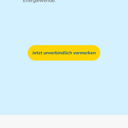
Energiewende."
Jetzt unverbindlich vormerken