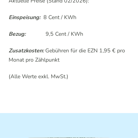
Aktuelle Preise (Stand 02/2026):
Einspeisung:
8 Cent / KWh
Bezug:
9,5 Cent / KWh
Zusatzkosten:
Gebühren für die EZN 1,95 € pro
Monat pro Zählpunkt
(Alle Werte exkl. MwSt.)