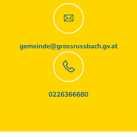
gemeinde@grossrussbach.gv.at
0226366680