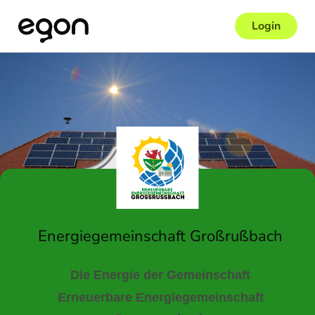
Login
Energiegemeinschaft Großrußbach
Die Energie der Gemeinschaft
Erneuerbare Energiegemeinschaft