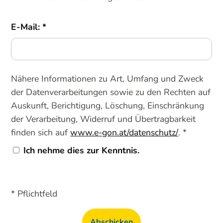
E-Mail:
Nähere Informationen zu Art, Umfang und Zweck
der Datenverarbeitungen sowie zu den Rechten auf
Auskunft, Berichtigung, Löschung, Einschränkung
der Verarbeitung, Widerruf und Übertragbarkeit
finden sich auf
www.e-gon.at/datenschutz/
. *
Ich nehme dies zur Kenntnis.
* Pflichtfeld
Abschicken