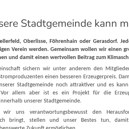
sere Stadtgemeinde kann m
ellerfeld, Oberlisse, Föhrenhain oder Gerasdorf. Jed
gen Verein werden. Gemeinsam wollen wir einen gro
en und damit einen wertvollen Beitrag zum Klimaschu
inschaft sichern wir unter anderem den Mitgliede
tromproduzenten einen besseren Erzeugerpreis. Dami
nserer Stadtgemeinde noch attraktiver und es kan
 Vor allem aber ist es ein Projekt für die Erzeu
 innerhalb unserer Stadtgemeinde.
wir uns verantwortungsbewusst den Herausfo
ch bringt, stellen und unser Bestes tun, dami
benswerte Zukunft ermöglichen.