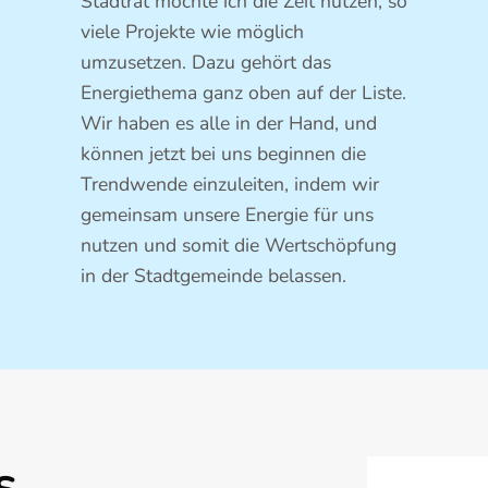
Stadtrat möchte ich die Zeit nutzen, so
viele Projekte wie möglich
umzusetzen. Dazu gehört das
Energiethema ganz oben auf der Liste.
Wir haben es alle in der Hand, und
können jetzt bei uns beginnen die
Trendwende einzuleiten, indem wir
gemeinsam unsere Energie für uns
nutzen und somit die Wertschöpfung
in der Stadtgemeinde belassen.
s