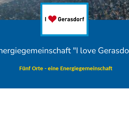
nergiegemeinschaft "I love Gerasdo
Fünf Orte - eine Energiegemeinschaft