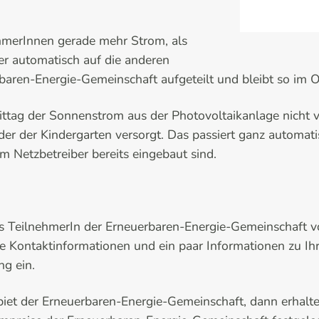
ehmerInnen gerade mehr Strom, als
ser automatisch auf die anderen
aren-Energie-Gemeinschaft aufgeteilt und bleibt so im O
tag der Sonnenstrom aus der Photovoltaikanlage nicht vo
der der Kindergarten versorgt. Das passiert ganz automati
 Netzbetreiber bereits eingebaut sind.
als TeilnehmerIn der Erneuerbaren-Energie-Gemeinschaft 
hre Kontaktinformationen und ein paar Informationen zu 
ng ein.
biet der Erneuerbaren-Energie-Gemeinschaft, dann erhalten 