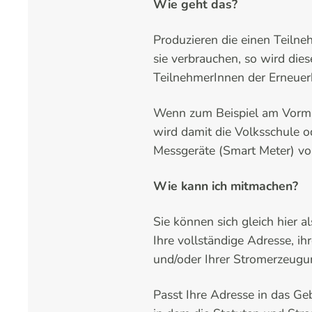
Wie geht das?
Produzieren die einen Teiln
sie verbrauchen, so wird die
TeilnehmerInnen der Erneuerb
Wenn zum Beispiel am Vormit
wird damit die Volksschule o
Messgeräte (Smart Meter) vom
Wie kann ich mitmachen?
Sie können sich gleich hier 
Ihre vollständige Adresse, i
und/oder Ihrer Stromerzeugu
Passt Ihre Adresse in das Ge