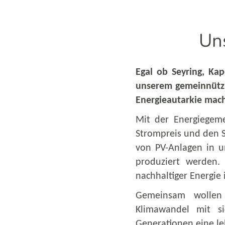
Un
Egal ob Seyring, Kap
unserem gemeinnützi
Energieautarkie mach
Mit der Energiegeme
Strompreis und den S
von PV-Anlagen in u
produziert werden.
nachhaltiger Energie
Gemeinsam wollen 
Klimawandel mit si
Generationen eine le