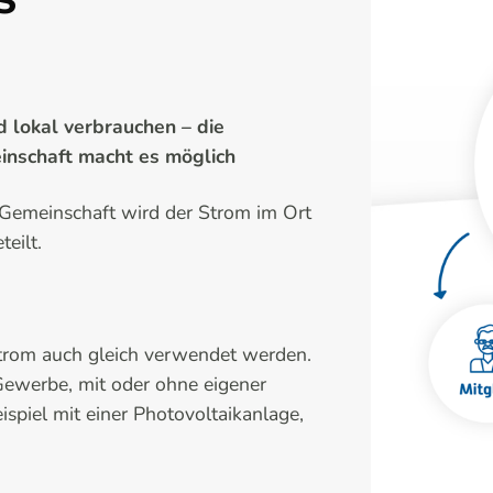
d lokal verbrauchen – die
nschaft macht es möglich
-Gemeinschaft wird der Strom im Ort
eilt.
Strom auch gleich verwendet werden.
Gewerbe, mit oder ohne eigener
piel mit einer Photovoltaikanlage,