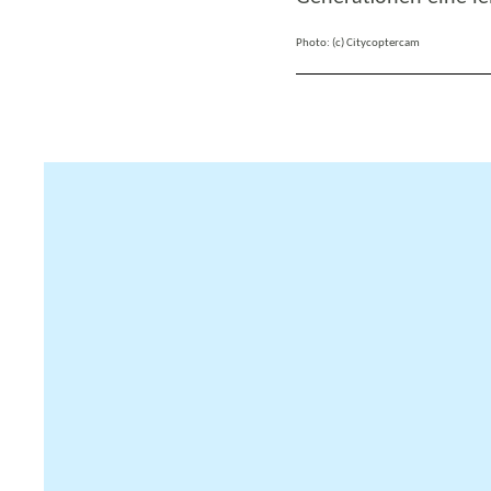
Photo: (c)
Citycoptercam