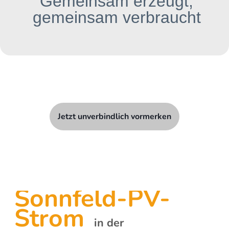
Gemeinsam erzeugt,
gemeinsam verbraucht
Jetzt unverbindlich vormerken
Sonnfeld-PV-
Strom
in
der