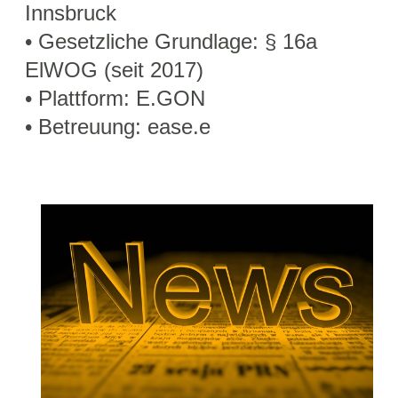
Innsbruck
• Gesetzliche Grundlage: § 16a
ElWOG (seit 2017)
• Plattform: E.GON
• Betreuung: ease.e