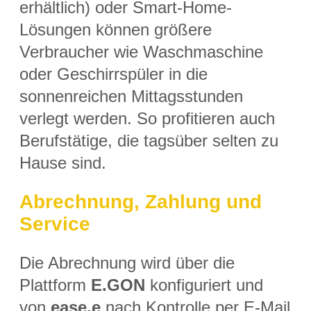
erhältlich) oder Smart-Home-
Lösungen können größere
Verbraucher wie Waschmaschine
oder Geschirrspüler in die
sonnenreichen Mittagsstunden
verlegt werden. So profitieren auch
Berufstätige, die tagsüber selten zu
Hause sind.
Abrechnung, Zahlung und
Service
Die Abrechnung wird über die
Plattform
E.GON
konfiguriert und
von
ease.e
nach Kontrolle per E-Mail