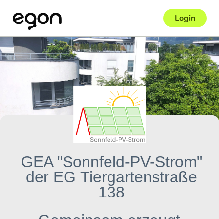
Login
GEA "Sonnfeld-PV-Strom"
der EG Tiergartenstraße
138