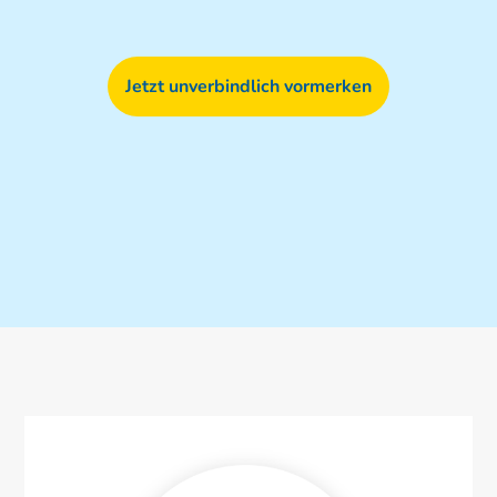
Jetzt unverbindlich vormerken