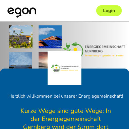
Login
Herzlich willkommen bei unserer Energiegemeinschaft!
Kurze Wege sind gute Wege: In
der Energiegemeinschaft
Gernberg wird der Strom dort