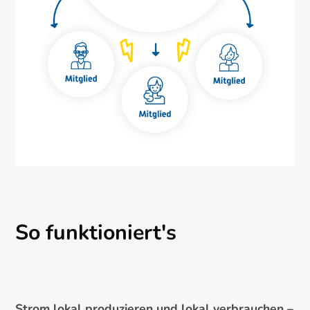
So funktioniert's
Strom lokal produzieren und lokal verbrauchen –