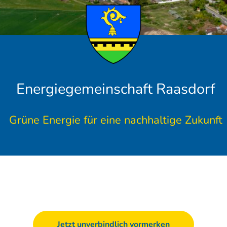
Energiegemeinschaft Raasdorf
Grüne Energie für eine nachhaltige Zukunft
Jetzt unverbindlich vormerken