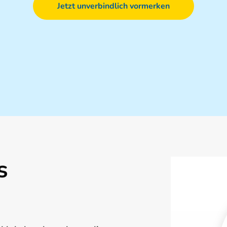
Jetzt unverbindlich vormerken
s