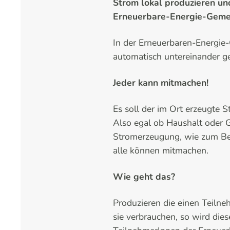
Strom lokal produzieren un
Erneuerbare-Energie-Gemei
In der Erneuerbaren-Energie
automatisch untereinander get
Jeder kann mitmachen!
Es soll der im Ort erzeugte 
Also egal ob Haushalt oder 
Stromerzeugung, wie zum Beis
alle können mitmachen.
Wie geht das?
Produzieren die einen Teiln
sie verbrauchen, so wird die