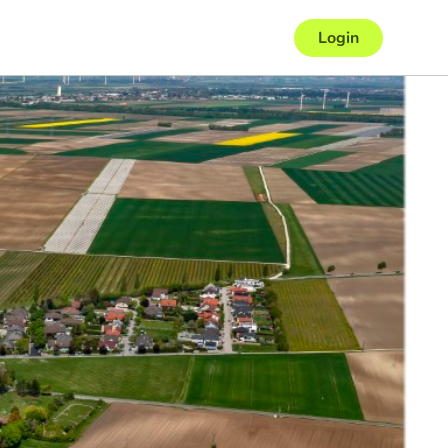
Login