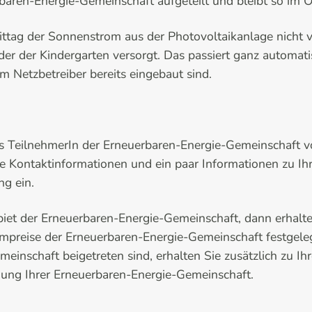
aren-Energie-Gemeinschaft aufgeteilt und bleibt so im O
tag der Sonnenstrom aus der Photovoltaikanlage nicht vo
der der Kindergarten versorgt. Das passiert ganz automati
 Netzbetreiber bereits eingebaut sind.
als TeilnehmerIn der Erneuerbaren-Energie-Gemeinschaft 
hre Kontaktinformationen und ein paar Informationen zu 
ng ein.
biet der Erneuerbaren-Energie-Gemeinschaft, dann erhalten 
ompreise der Erneuerbaren-Energie-Gemeinschaft festgele
einschaft beigetreten sind, erhalten Sie zusätzlich zu I
ung Ihrer Erneuerbaren-Energie-Gemeinschaft.