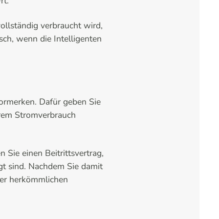
rt.
llständig verbraucht wird,
sch, wenn die Intelligenten
vormerken. Dafür geben Sie
Ihrem Stromverbrauch
Sie einen Beitrittsvertrag,
gt sind. Nachdem Sie damit
hrer herkömmlichen