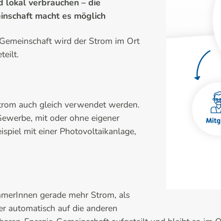
d lokal verbrauchen – die
nschaft macht es möglich
-Gemeinschaft wird der Strom im Ort
eilt.
Strom auch gleich verwendet werden.
Gewerbe, mit oder ohne eigener
piel mit einer Photovoltaikanlage,
ehmerInnen gerade mehr Strom, als
ser automatisch auf die anderen