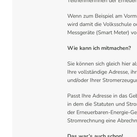
TeilnehmerInnen der Erneuerb
Wenn zum Beispiel am Vormit
wird damit die Volksschule o
Messgeräte (Smart Meter) vom
Wie kann ich mitmachen?
Sie können sich gleich hier 
Ihre vollständige Adresse, i
und/oder Ihrer Stromerzeugu
Passt Ihre Adresse in das Ge
in dem die Statuten und Str
der Erneuerbaren-Energie-Gem
Stromrechnung eine Abrechn
Das war’s auch schon!