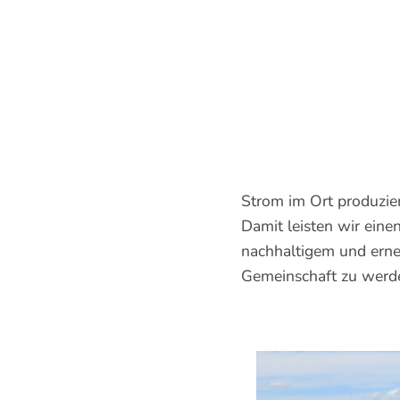
Strom im Ort produzier
Damit leisten wir eine
nachhaltigem und erneu
Gemeinschaft zu werden