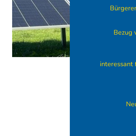
Bürgeren
Bezug v
interessant
Neu