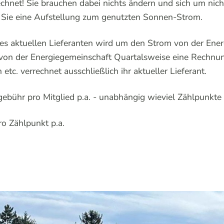
echnet! Sie brauchen dabei nichts ändern und sich um ni
Sie eine Aufstellung zum genutzten Sonnen-Strom.
es aktuellen Lieferanten wird um den Strom von der Ene
n von der Energiegemeinschaft Quartalsweise eine Rechnu
etc. verrechnet ausschließlich ihr aktueller Lieferant.
gebühr pro Mitglied p.a. - unabhängig wieviel Zählpunkt
o Zählpunkt p.a.
!