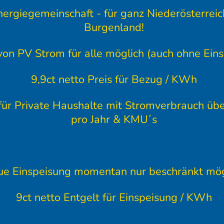
ergiegemeinschaft - für ganz Niederösterrei
Burgenland!
on PV Strom für alle möglich (auch ohne Ein
9,9ct netto Preis für Bezug / KWh
 für Private Haushalte mit Stromverbrauch ü
pro Jahr & KMU´s
e Einspeisung momentan nur beschränkt mög
9ct netto Entgelt für Einspeisung / KWh