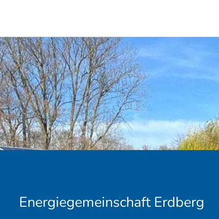
Energiegemeinschaft Erdberg