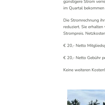
günstigere Strom verr
im Quartal bekommen 
Die Stromrechnung ihr
reduziert. Sie erhalte
Strompreis. Netzkosten 
€ 20,- Netto Mitglieds
€ 20,- Netto Gebühr pr
Keine weiteren Kosten