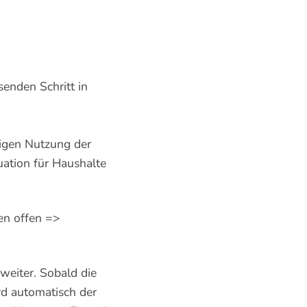
enden Schritt in
tigen Nutzung der
uation für Haushalte
en offen =>
 weiter. Sobald die
rd automatisch der