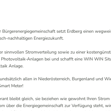
r Bürgerenergiegemeinschaft setzt Erdberg einen wegweis
sch-nachhaltigen Energiezukunft.
ner sinnvollen Stromverteilung sowie zu einer kostengüns
s Photovoltaik-Anlagen bei und schafft eine WIN WIN Sit
taik Anlage.
undsätzlich allen in Niederösterreich, Burgenland und Wi
Smart Meter!
erant bleibt gleich, sie beziehen wie gewohnt Ihren Strom
om über die Energiegemeinschaft zur Verfügung steht, wi