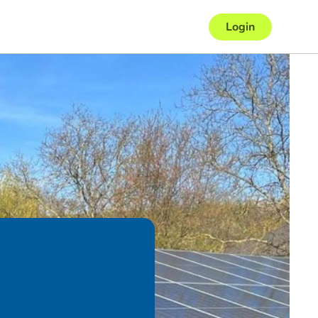
Login