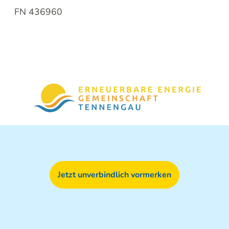
FN 436960
Jetzt unverbindlich vormerken