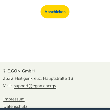
Abschicken
© E.GON GmbH
2532 Heiligenkreuz, Hauptstraße 13
Mail:
support@egon.energy
Impressum
Datenschutz