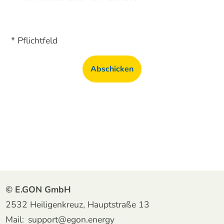
* Pflichtfeld
Abschicken
© E.GON GmbH
2532 Heiligenkreuz, Hauptstraße 13
Mail:
support@egon.energy