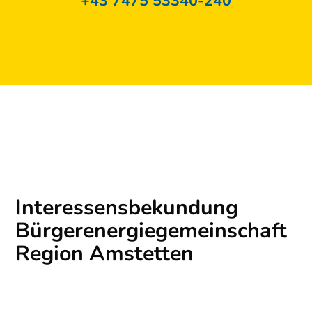
+43 7475 53340-240
Interessensbekundung
Bürgerenergiegemeinschaft
Region Amstetten