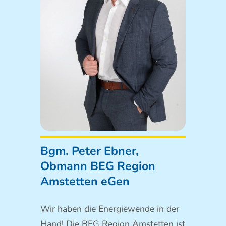
Bgm. Peter Ebner,
Obmann BEG Region
Amstetten eGen
Wir haben die Energiewende in der
Hand! Die BEG Region Amstetten ist