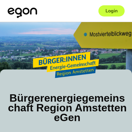
Login
Bürgerenergiegemeins
chaft Region Amstetten
eGen