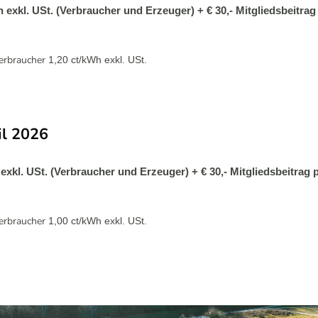
h exkl. USt. (Verbraucher und Erzeuger) + € 30,- Mitgliedsbeitra
Verbraucher
1,20 ct/kWh exkl. USt.
il 2026
 exkl. USt. (Verbraucher und Erzeuger) + € 30,- Mitgliedsbeitrag
Verbraucher
1,00 ct/kWh exkl. USt.