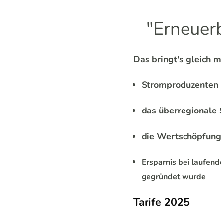
"Erneuer
Das bringt's gleich m
Stromproduzenten u
das überregionale 
die Wertschöpfung 
Ersparnis bei laufen
gegründet wurde
Tarife 2025