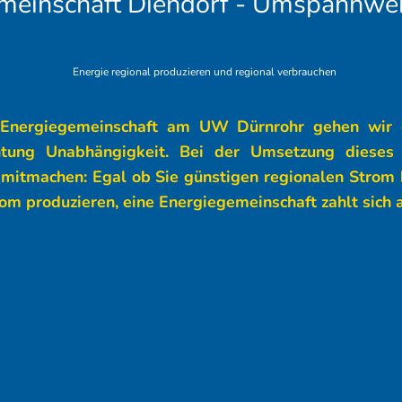
meinschaft Diendorf - Umspannwe
Energie regional produzieren und regional verbrauchen
 Energiegemeinschaft am UW Dürnrohr gehen wir 
chtung Unabhängigkeit. Bei der Umsetzung dieses
 mitmachen: Egal ob Sie günstigen regionalen Strom
rom produzieren, eine Energiegemeinschaft zahlt sich 