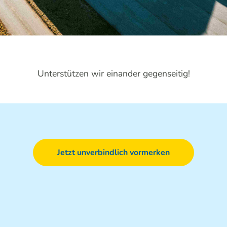
Unterstützen wir einander gegenseitig!
Jetzt unverbindlich vormerken