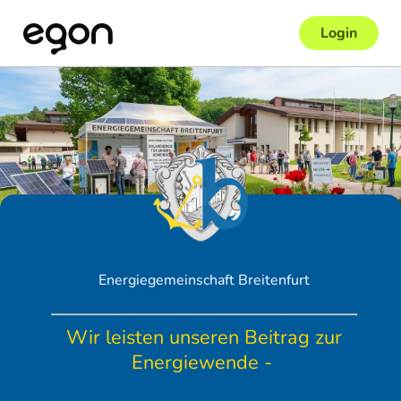
Login
Energiegemeinschaft Breitenfurt
Wir leisten unseren Beitrag zur
Energiewende -