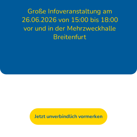
Große Infoveranstaltung am
26.06.2026 von 15:00 bis 18:00
vor und in der Mehrzweckhalle
Breitenfurt
Jetzt unverbindlich vormerken