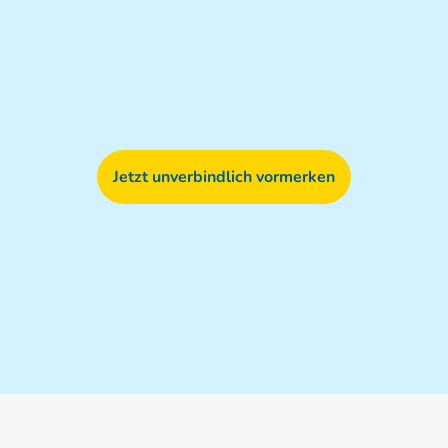
Jetzt unverbindlich vormerken