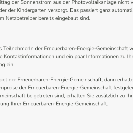
tag der Sonnenstrom aus der Photovoltaikanlage nicht vo
der der Kindergarten versorgt. Das passiert ganz automati
 Netzbetreiber bereits eingebaut sind.
als TeilnehmerIn der Erneuerbaren-Energie-Gemeinschaft 
hre Kontaktinformationen und ein paar Informationen zu 
ng ein.
biet der Erneuerbaren-Energie-Gemeinschaft, dann erhalten 
ompreise der Erneuerbaren-Energie-Gemeinschaft festgele
einschaft beigetreten sind, erhalten Sie zusätzlich zu I
ung Ihrer Erneuerbaren-Energie-Gemeinschaft.