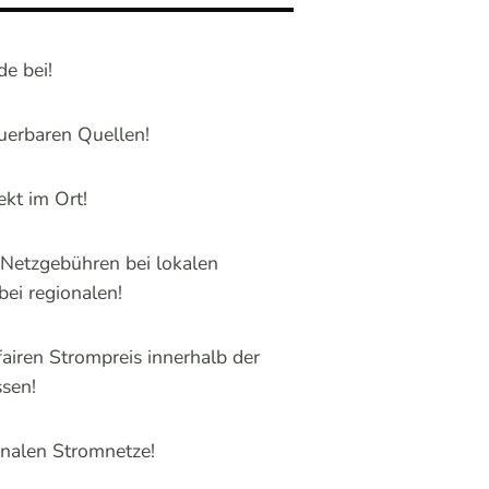
de bei!
uerbaren Quellen!
ekt im Ort!
 Netzgebühren bei lokalen
ei regionalen!
fairen Strompreis innerhalb der
ssen!
onalen Stromnetze!