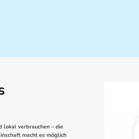
s
d lokal verbrauchen – die
nschaft macht es möglich