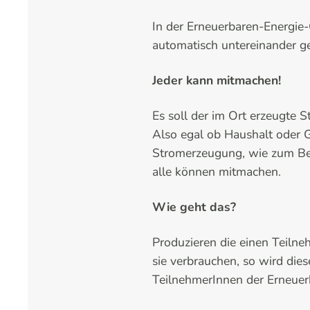
In der Erneuerbaren-Energie
automatisch untereinander get
Jeder kann mitmachen!
Es soll der im Ort erzeugte 
Also egal ob Haushalt oder 
Stromerzeugung, wie zum Beis
alle können mitmachen.
Wie geht das?
Produzieren die einen Teiln
sie verbrauchen, so wird die
TeilnehmerInnen der Erneuerb