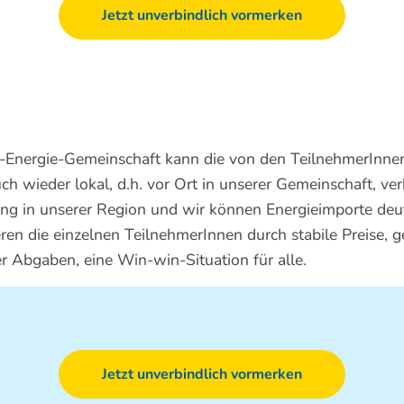
Jetzt unverbindlich vormerken
n-Energie-Gemeinschaft kann die von den TeilnehmerInnen
ch wieder lokal, d.h. vor Ort in unserer Gemeinschaft, v
ng in unserer Region und wir können Energieimporte deutl
eren die einzelnen TeilnehmerInnen durch stabile Preise, 
er Abgaben, eine Win-win-Situation für alle.
Jetzt unverbindlich vormerken