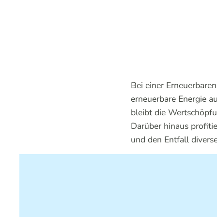
Bei einer Erneuerbare
erneuerbare Energie au
bleibt die Wertschöpfu
Darüber hinaus profiti
und den Entfall divers