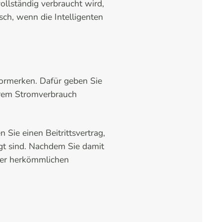
llständig verbraucht wird,
sch, wenn die Intelligenten
vormerken. Dafür geben Sie
Ihrem Stromverbrauch
Sie einen Beitrittsvertrag,
gt sind. Nachdem Sie damit
hrer herkömmlichen