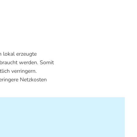
 lokal erzeugte
erbraucht werden. Somit
ich verringern.
geringere Netzkosten