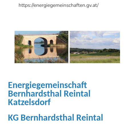
https://energiegemeinschaften.gv.at/
E
nergiegemeinschaft
Bernhardsthal Reintal
Katzelsdorf
KG Bernhardsthal Reintal