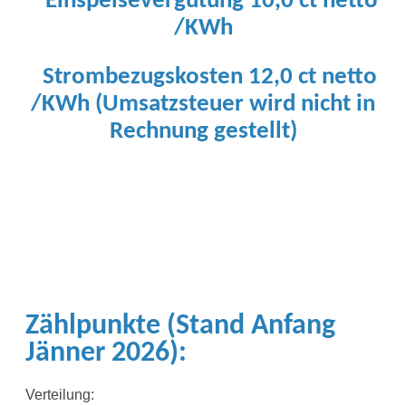
Einspeisevergütung 10,0 ct netto
/KWh
Strombezugskosten 12,0 ct netto
/KWh (Umsatzsteuer wird nicht in
Rechnung gestellt)
Zählpunkte (Stand Anfang
Jänner 2026):
Verteilung: