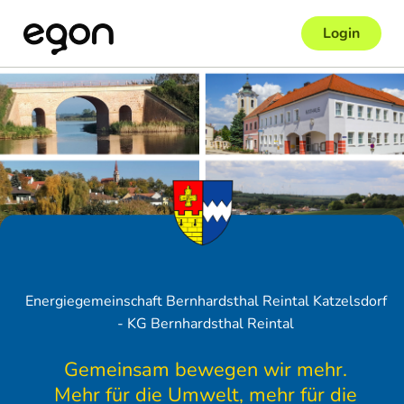
Login
Energiegemeinschaft Bernhardsthal Reintal Katzelsdorf
- KG Bernhardsthal Reintal
Gemeinsam bewegen wir mehr.
Mehr für die Umwelt, mehr für die