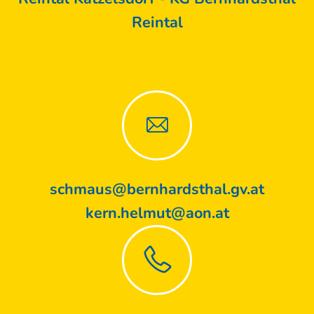
Reintal
schmaus@bernhardsthal.gv.at
kern.helmut@aon.at