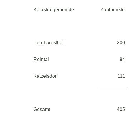
Katastralgemeinde
Zählpunkte
Bernhardsthal
200
Reintal
94
Katzelsdorf
111
Gesamt
405