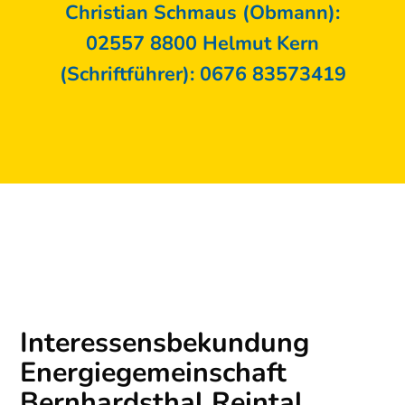
Christian Schmaus (Obmann):
02557 8800 Helmut Kern
(Schriftführer): 0676 83573419
Interessensbekundung
Energiegemeinschaft
Bernhardsthal Reintal