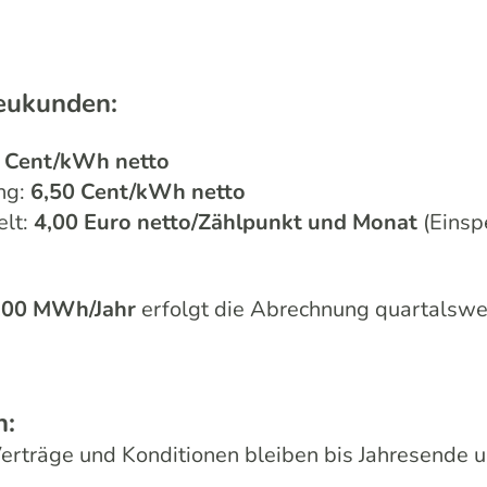
Neukunden:
 Cent/kWh netto
ng:
6,50 Cent/kWh netto
elt:
4,00 Euro netto/Zählpunkt und Monat
(Einsp
 100 MWh/Jahr
erfolgt die Abrechnung quartalswe
n:
erträge und Konditionen bleiben bis Jahresende 