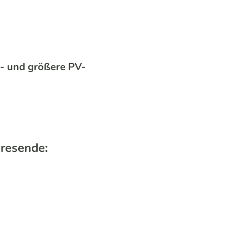
- und größere PV-
hresende: