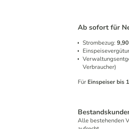
Ab sofort für 
Strombezug:
9,90
Einspeisevergütu
Verwaltungsentg
Verbraucher)
Für
Einspeiser bis
Bestandskunde
Alle bestehenden V
aufrecht.