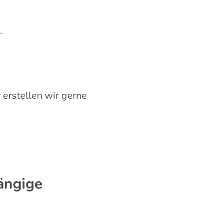
.
r
erstellen wir gerne
ängige