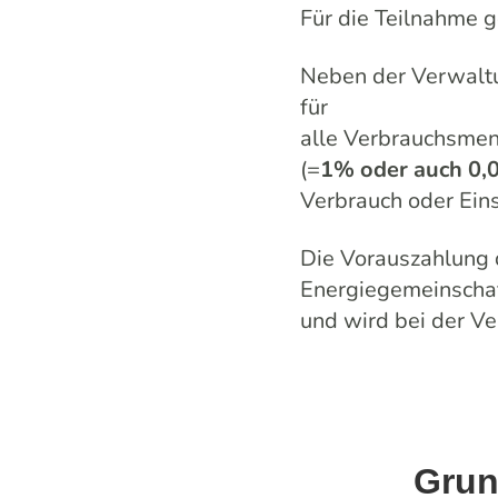
Für die Teilnahme g
Neben der Verwalt
f
ür
alle Verbrauchsme
(=
1% oder auch 0,
Verbrauch oder Ein
Die Vorauszahlung d
Energiegemeinscha
und wird bei der Ve
Grun