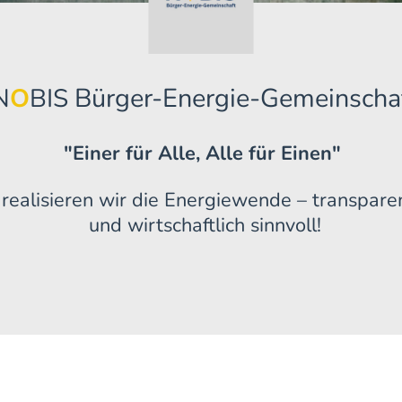
Bürger-Energie-Gemeinscha
N
O
BIS
"Einer für Alle, Alle für Einen"
ealisieren wir die Energiewende – transparen
und wirtschaftlich sinnvoll!