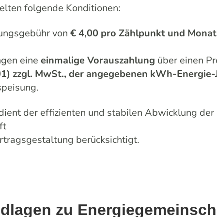
elten folgende Konditionen:
ungsgebühr von
€ 4,00 pro Zählpunkt und Monat
ngen eine
einmalige Vorauszahlung
über einen Pr
01) zzgl. MwSt., der angegebenen kWh-Energie
speisung.
ient der effizienten und stabilen Abwicklung der
ft
rtragsgestaltung berücksichtigt.
dlagen zu Energiegemeinsch