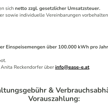
en sich
netto zzgl. gesetzlicher Umsatzsteuer.
er sowie individuelle Vereinbarungen vorbehalten
er Einspeisemengen über 100.000 kWh pro Jah
ot.
: Anita Reckendorfer über
info@ease-e.at
ltungsgebühr & Verbrauchsabh
Vorauszahlung: