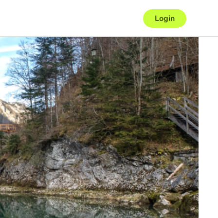
Login