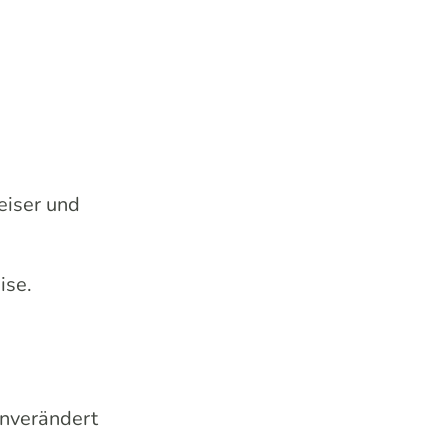
eiser und
ise.
unverändert