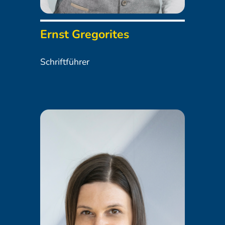
Ernst Gregorites
Schriftführer