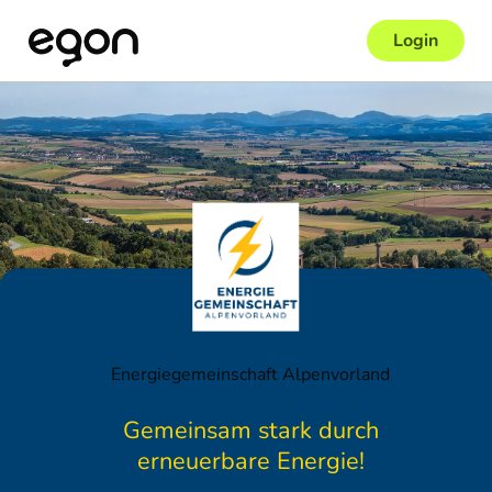
Login
Energiegemeinschaft Alpenvorland
Gemeinsam stark durch
erneuerbare Energie!