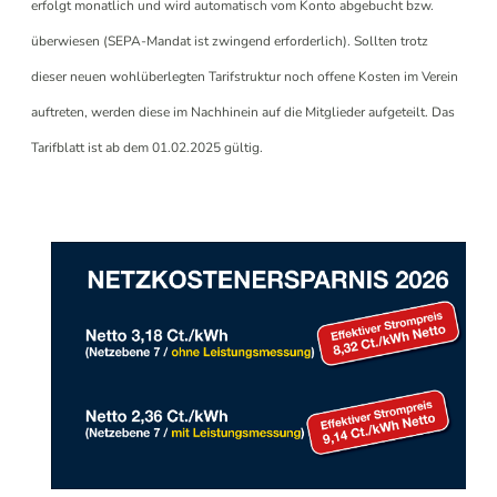
erfolgt monatlich und wird automatisch vom Konto abgebucht bzw.
überwiesen (SEPA-Mandat ist zwingend erforderlich). Sollten trotz
dieser neuen wohlüberlegten Tarifstruktur noch offene Kosten im Verein
auftreten, werden diese im Nachhinein auf die Mitglieder aufgeteilt. Das
Tarifblatt ist ab dem 01.02.2025 gültig.