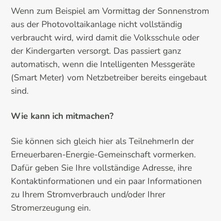
Wenn zum Beispiel am Vormittag der Sonnenstrom
aus der Photovoltaikanlage nicht vollständig
verbraucht wird, wird damit die Volksschule oder
der Kindergarten versorgt. Das passiert ganz
automatisch, wenn die Intelligenten Messgeräte
(Smart Meter) vom Netzbetreiber bereits eingebaut
sind.
Wie kann ich mitmachen?
Sie können sich gleich hier als TeilnehmerIn der
Erneuerbaren-Energie-Gemeinschaft vormerken.
Dafür geben Sie Ihre vollständige Adresse, ihre
Kontaktinformationen und ein paar Informationen
zu Ihrem Stromverbrauch und/oder Ihrer
Stromerzeugung ein.